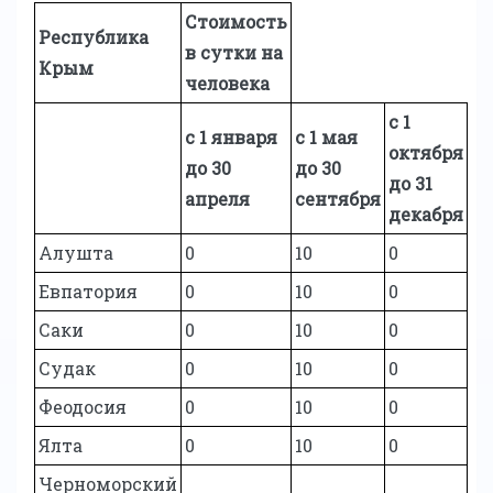
Стоимость
Республика
в сутки на
Крым
человека
с 1
с 1 января
с 1 мая
октября
до 30
до 30
до 31
апреля
сентября
декабря
Алушта
0
10
0
Евпатория
0
10
0
Саки
0
10
0
Судак
0
10
0
Феодосия
0
10
0
Ялта
0
10
0
Черноморский