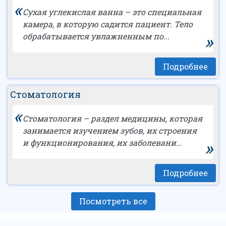
«
Сухая углекислая ванна – это специальная
камера, в которую садится пациент. Тело
»
обрабатывается увлажненным по...
Подробнее
Стоматология
«
Стоматология – раздел медицины, которая
занимается изучением зубов, их строения
»
и функционирования, их заболевани...
Подробнее
Посмотреть все