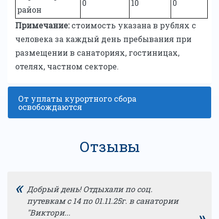
0
10
0
район
Примечание:
cтоимость указана в рублях с
человека за каждый день пребывания при
размещении в санаториях, гостиницах,
отелях, частном секторе.
От уплаты курортного сбора
освобождаются
Отзывы
«
Добрый день! Отдыхали по соц.
путевкам с 14 по 01.11.25г. в санатории
»
"Виктори...