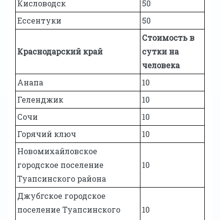
Кисловодск
50
Ессентуки
50
Стоимость в
Краснодарский край
сутки на
человека
Анапа
10
Геленджик
10
Сочи
10
Горячий ключ
10
Новомихайловское
городское поселение
10
Туапсинского района
Джубгское городское
поселение Туапсинского
10