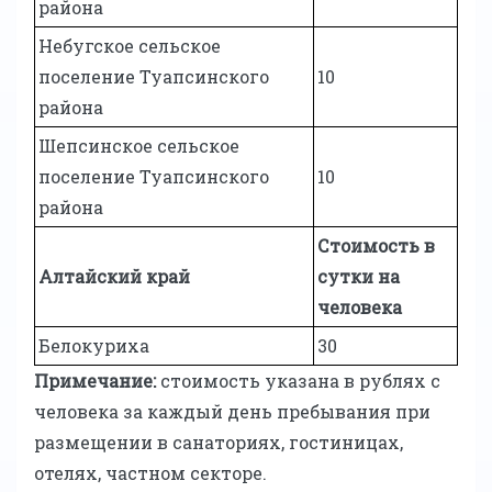
района
Небугское сельское
поселение Туапсинского
10
района
Шепсинское сельское
поселение Туапсинского
10
района
Стоимость в
Алтайский край
сутки на
человека
Белокуриха
30
Примечание:
cтоимость указана в рублях с
человека за каждый день пребывания при
размещении в санаториях, гостиницах,
отелях, частном секторе.